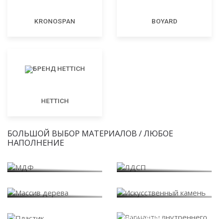
KRONOSPAN
BOYARD
HETTICH
БОЛЬШОЙ ВЫБОР МАТЕРИАЛОВ / ЛЮБОЕ
НАПОЛНЕНИЕ
МДФ
ЛДСП
Массив дерева
Искусственный камень
Варианты внутреннего
Пластик
наполнения