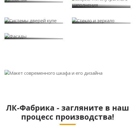
Системы дверей купе
Стекло и зеркало
Фасады
ЛК-Фабрика - загляните в наш
процесс производства!