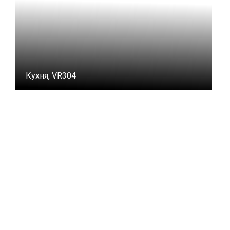
Кухня, VR304