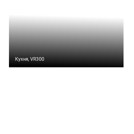
Кухня, VR300