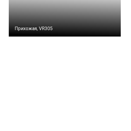
Прихожая, VR305