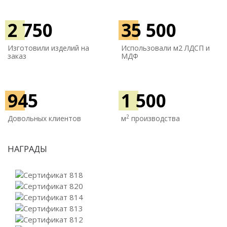
2 750
35 500
Изготовили изделий на
Использовали м
2 ЛДСП и
заказ
МДФ
945
1 500
2
Довольных клиентов
м
производства
НАГРАДЫ