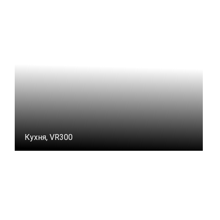
Кухня, VR300