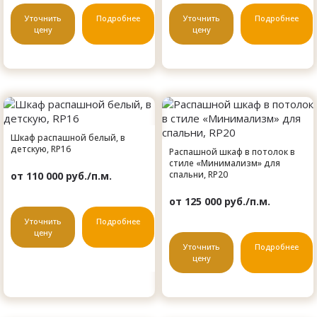
Уточнить
Подробнее
Уточнить
Подробнее
цену
цену
Шкаф распашной белый, в
детскую, RP16
Распашной шкаф в потолок в
стиле «Минимализм» для
спальни, RP20
от 110 000 руб./п.м.
от 125 000 руб./п.м.
Уточнить
Подробнее
цену
Уточнить
Подробнее
цену