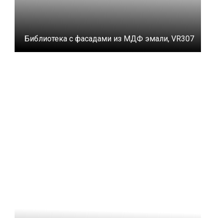
Библиотека с фасадами из МДФ эмали, VR307