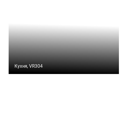
Кухня, VR304