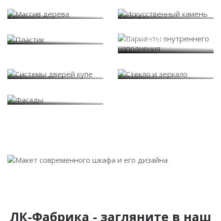
Массив дерева
Искусственный камень
Варианты внутреннего
Пластик
наполнения
Системы дверей купе
Стекло и зеркало
Фасады
ЛК-Фабрика - загляните в наш