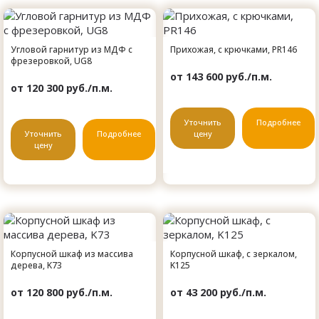
Угловой гарнитур из МДФ с
Прихожая, с крючками, PR146
фрезеровкой, UG8
от 143 600 руб./п.м.
от 120 300 руб./п.м.
Уточнить
Подробнее
Уточнить
Подробнее
цену
цену
Корпусной шкаф из массива
Корпусной шкаф, с зеркалом,
дерева, K73
K125
от 120 800 руб./п.м.
от 43 200 руб./п.м.