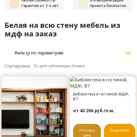
Любая сложность!
3-d визуализация
Гарантия от 2-х лет
проекта бесплатно
Белая на всю стену мебель из
мдф на заказ
Фильтр по параметрам
Сортировка:
Библиотека в гостиной, МДФ,
B7
от 40 200 руб./п.м.
Уточнить
Подробнее
цену