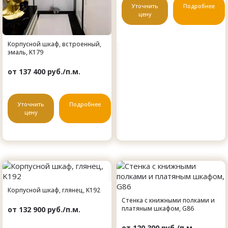
Уточнить
Подробнее
цену
Корпусной шкаф, встроенный,
эмаль, K179
от 137 400 руб./п.м.
Уточнить
Подробнее
цену
Корпусной шкаф, глянец, K192
Стенка с книжными полками и
платяным шкафом, G86
от 132 900 руб./п.м.
от 120 300 руб./п.м.