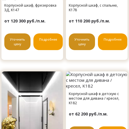
Корпусной шкаф, фрезеровка
Корпусной шкаф, с спальню,
3Д, K147
K178
от 120 300 руб./п.м.
от 110 200 руб./п.м.
Уточнить
Подробнее
Уточнить
Подробнее
цену
цену
Корпусной шкаф в детскую с
местом для дивана / кресел,
K182
от 62 200 руб./п.м.