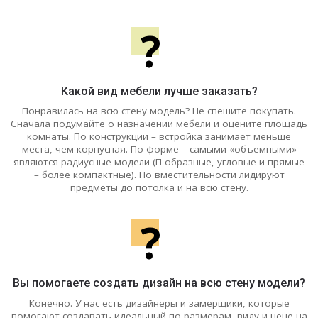
?
Какой вид мебели лучше заказать?
Понравилась на всю стену модель? Не спешите покупать.
Сначала подумайте о назначении мебели и оцените площадь
комнаты. По конструкции – встройка занимает меньше
места, чем корпусная. По форме – самыми «объемными»
являются радиусные модели (П-образные, угловые и прямые
– более компактные). По вместительности лидируют
предметы до потолка и на всю стену.
?
Вы помогаете создать дизайн на всю стену модели?
Конечно. У нас есть дизайнеры и замерщики, которые
помогают создавать идеальный по размерам, виду и цене на