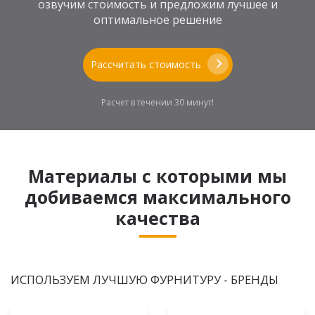
озвучим стоимость и предложим лучшее и
оптимальное решение
Рассчитать стоимость
Расчет в течении 30 минут!
Материалы с которыми мы
добиваемся максимального
качества
ИСПОЛЬЗУЕМ ЛУЧШУЮ ФУРНИТУРУ - БРЕНДЫ