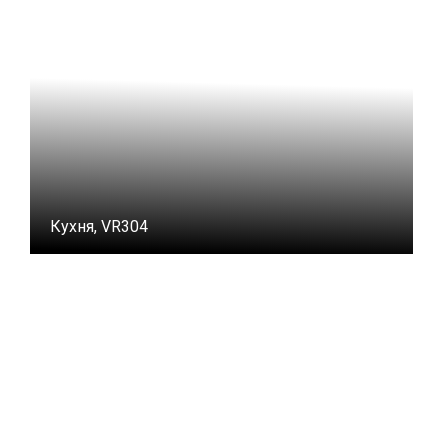
Кухня, VR304