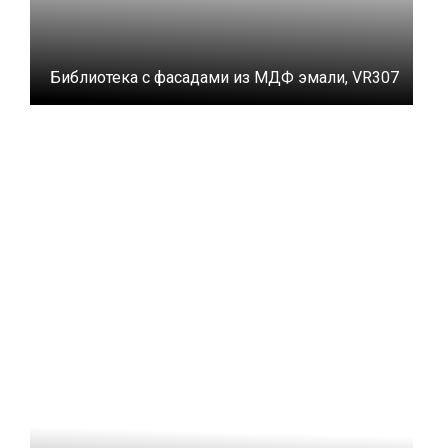
Библиотека с фасадами из МДФ эмали, VR307