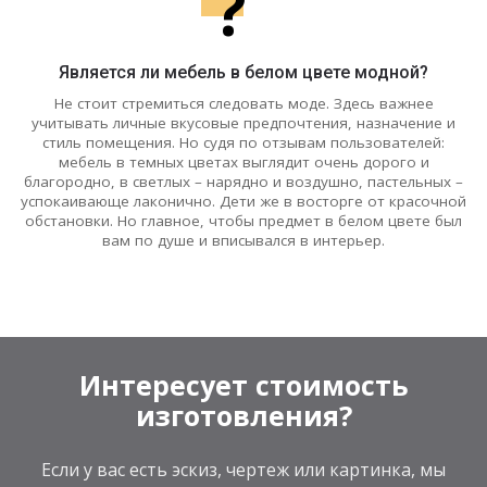
?
Является ли мебель в белом цвете модной?
Не стоит стремиться следовать моде. Здесь важнее
учитывать личные вкусовые предпочтения, назначение и
стиль помещения. Но судя по отзывам пользователей:
мебель в темных цветах выглядит очень дорого и
благородно, в светлых – нарядно и воздушно, пастельных –
успокаивающе лаконично. Дети же в восторге от красочной
обстановки. Но главное, чтобы предмет в белом цвете был
вам по душе и вписывался в интерьер.
Интересует стоимость
изготовления?
Если у вас есть эскиз, чертеж или картинка, мы