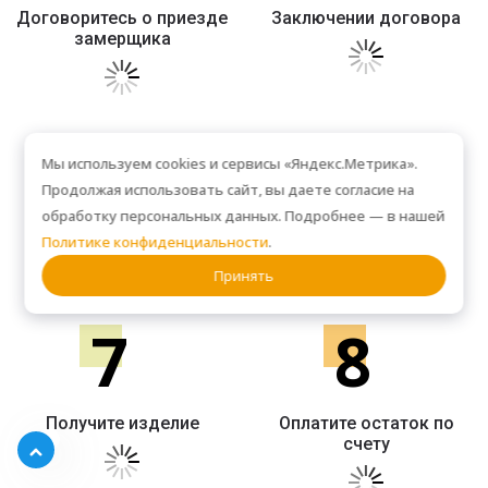
Договоритесь о приезде
Заключении договора
замерщика
5
6
Мы используем cookies и сервисы «Яндекс.Метрика».
Продолжая использовать сайт, вы даете согласие на
обработку персональных данных. Подробнее — в нашей
Сделайте предоплату
Подождите 2-3 недели
Политике конфиденциальности
.
Принять
7
8
Получите изделие
Оплатите остаток по
счету