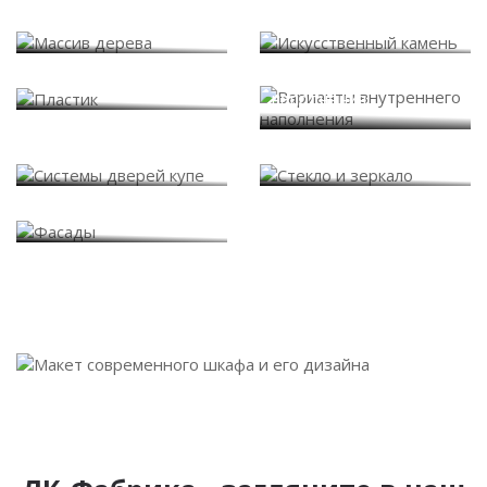
Массив дерева
Искусственный камень
Варианты внутреннего
Пластик
наполнения
Системы дверей купе
Стекло и зеркало
Фасады