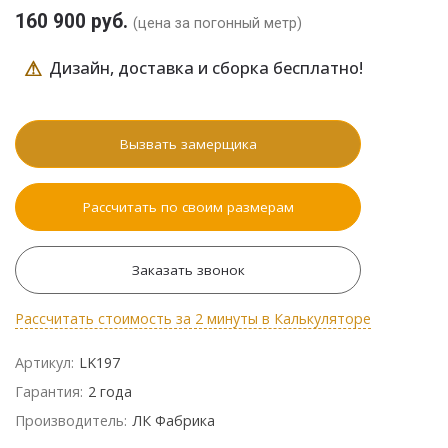
160 900 руб.
(цена за погонный метр)
⚠
Дизайн, доставка и сборка бесплатно!
Вызвать замерщика
Рассчитать по своим размерам
Заказать звонок
Рассчитать стоимость за 2 минуты в Калькуляторе
Артикул:
LK197
Гарантия:
2 года
Производитель:
ЛК Фабрика