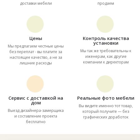
доставки мебели
продаем
Цены
Контроль качества
установки
Мы предлагаем честные цены
Мы так же требовательны к
без переплат - вы платите за
иженерам, как другие
настоящее качество, а не за
компании к директорам
лишние расходы
Сервис с доставкой на
Реальные фото мебели
дом
Вы видите именно тот товар,
Выезд дизайнера-замерщика
который получите — без
и составление проекта
графических доработок
бесплатно