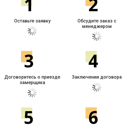
1
2
Оставьте заявку
Обсудите заказ с
менеджером
3
4
Договоритесь о приезде
Заключении договора
замерщика
5
6