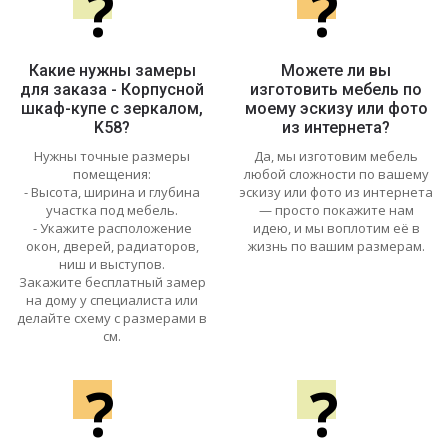
?
?
Какие нужны замеры
Можете ли вы
для заказа - Корпусной
изготовить мебель по
шкаф-купе с зеркалом,
моему эскизу или фото
K58?
из интернета?
Нужны точные размеры
Да, мы изготовим мебель
помещения:
любой сложности по вашему
- Высота, ширина и глубина
эскизу или фото из интернета
участка под мебель.
— просто покажите нам
- Укажите расположение
идею, и мы воплотим её в
окон, дверей, радиаторов,
жизнь по вашим размерам.
ниш и выступов.
Закажите бесплатный замер
на дому у специалиста или
делайте схему с размерами в
см.
?
?