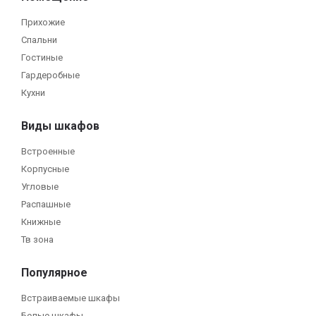
Прихожие
Спальни
Гостиные
Гардеробные
Кухни
Виды шкафов
Встроенные
Корпусные
Угловые
Распашные
Книжные
Тв зона
Популярное
Встраиваемые шкафы
Белые шкафы