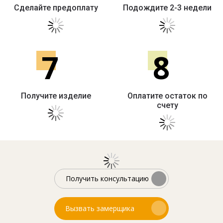
Сделайте предоплату
Подождите 2-3 недели
7
8
Получите изделие
Оплатите остаток по
счету
Получить консультацию
Вызвать замерщика