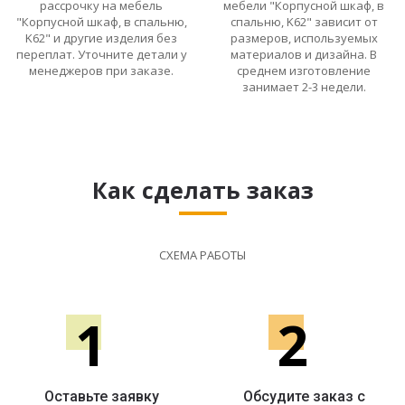
рассрочку на мебель
мебели "Корпусной шкаф, в
"Корпусной шкаф, в спальню,
спальню, K62" зависит от
K62" и другие изделия без
размеров, используемых
переплат. Уточните детали у
материалов и дизайна. В
менеджеров при заказе.
среднем изготовление
занимает 2-3 недели.
Как сделать заказ
СХЕМА РАБОТЫ
1
2
Оставьте заявку
Обсудите заказ с