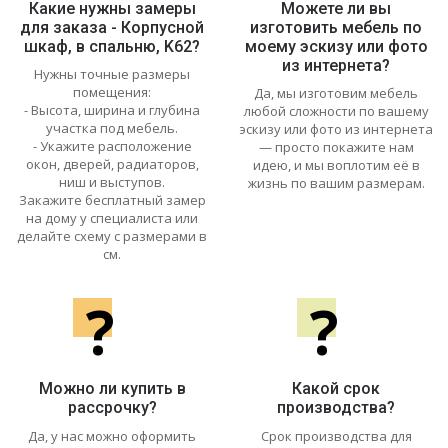
Какие нужны замеры
Можете ли вы
для заказа - Корпусной
изготовить мебель по
шкаф, в спальню, K62?
моему эскизу или фото
из интернета?
Нужны точные размеры
помещения:
Да, мы изготовим мебель
- Высота, ширина и глубина
любой сложности по вашему
участка под мебель.
эскизу или фото из интернета
- Укажите расположение
— просто покажите нам
окон, дверей, радиаторов,
идею, и мы воплотим её в
ниш и выступов.
жизнь по вашим размерам.
Закажите бесплатный замер
на дому у специалиста или
делайте схему с размерами в
см.
?
?
Можно ли купить в
Какой срок
рассрочку?
производства?
Да, у нас можно оформить
Срок производства для