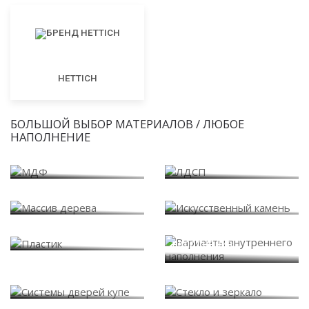
HETTICH
БОЛЬШОЙ ВЫБОР МАТЕРИАЛОВ / ЛЮБОЕ
НАПОЛНЕНИЕ
МДФ
ЛДСП
Массив дерева
Искусственный камень
Варианты внутреннего
Пластик
наполнения
Системы дверей купе
Стекло и зеркало