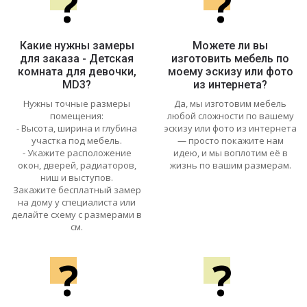
?
?
Какие нужны замеры
Можете ли вы
для заказа - Детская
изготовить мебель по
комната для девочки,
моему эскизу или фото
MD3?
из интернета?
Нужны точные размеры
Да, мы изготовим мебель
помещения:
любой сложности по вашему
- Высота, ширина и глубина
эскизу или фото из интернета
участка под мебель.
— просто покажите нам
- Укажите расположение
идею, и мы воплотим её в
окон, дверей, радиаторов,
жизнь по вашим размерам.
ниш и выступов.
Закажите бесплатный замер
на дому у специалиста или
делайте схему с размерами в
см.
?
?