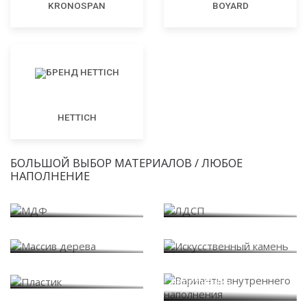
KRONOSPAN
BOYARD
HETTICH
БОЛЬШОЙ ВЫБОР МАТЕРИАЛОВ / ЛЮБОЕ
НАПОЛНЕНИЕ
МДФ
ЛДСП
Массив дерева
Искусственный камень
Варианты внутреннего
Пластик
наполнения