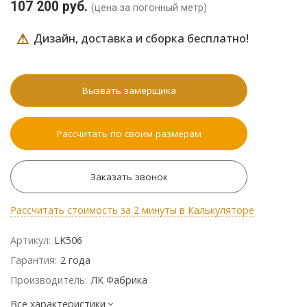
107 200 руб.
(цена за погонный метр)
⚠
Дизайн, доставка и сборка бесплатно!
Вызвать замерщика
Рассчитать по своим размерам
Заказать звонок
Рассчитать стоимость за 2 минуты в Калькуляторе
Артикул:
LK506
Гарантия:
2 года
Производитель:
ЛК Фабрика
Все характеристики