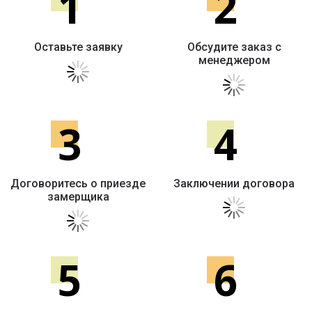
1
2
Оставьте заявку
Обсудите заказ с
менеджером
3
4
Договоритесь о приезде
Заключении договора
замерщика
5
6