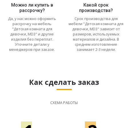
Можно ли купить в
Какой срок
рассрочку?
производства?
Да, у нас можно оформить
Срок производства для
рассрочку на мебель
мебели "Детская комната для
"Детская комната для
девочки, MD3" зависит от
девочки, MD3" и другие
размеров, используемых
изделия без переплат.
материалов и дизайна. В
Уточните детали у
среднем изготовление
менеджеров при заказе.
занимает 2-3 недели.
Как сделать заказ
СХЕМА РАБОТЫ