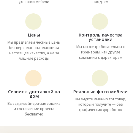
доставки мебели
продаем
Цены
Контроль качества
установки
Мы предлагаем честные цены
Мы так же требовательны к
без переплат - вы платите за
иженерам, как другие
настоящее качество, а не за
компании к директорам
лишние расходы
Сервис с доставкой на
Реальные фото мебели
дом
Вы видите именно тот товар,
Выезд дизайнера-замерщика
который получите — без
и составление проекта
графических доработок
бесплатно