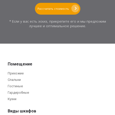
Рассчитать стоимость
* Если у вас есть эскиз, прикрепите его и мы предложим
лучшее и оптимальное решение.
Помещение
Прихожие
Спальни
Гостиные
Гардеробные
Кухни
Виды шкафов