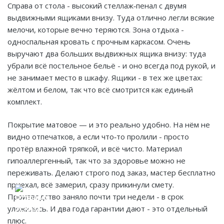
Справа от стола - высокий стеллаж‑пенал с двумя
выдвижными ящиками внизу. Туда отлично легли всякие
мелочи, которые вечно теряются. Зона отдыха -
односпальная кровать с прочным каркасом. Очень
выручают два больших выдвижных ящика внизу: туда
убрали всё постельное бельё - и оно всегда под рукой, и
не занимает место в шкафу. Ящики - в тех же цветах:
жёлтом и белом, так что всё смотрится как единый
комплект.
Покрытие матовое — и это реально удобно. На нём не
видно отпечатков, а если что‑то пролили - просто
протёр влажной тряпкой, и всё чисто. Материал
гипоаллергенный, так что за здоровье можно не
переживать. Делают строго под заказ, мастер бесплатно
приехал, всё замерил, сразу прикинули смету.
Производство заняло почти три недели - в срок
уложились. И два года гарантии дают - это отдельный
плюс.