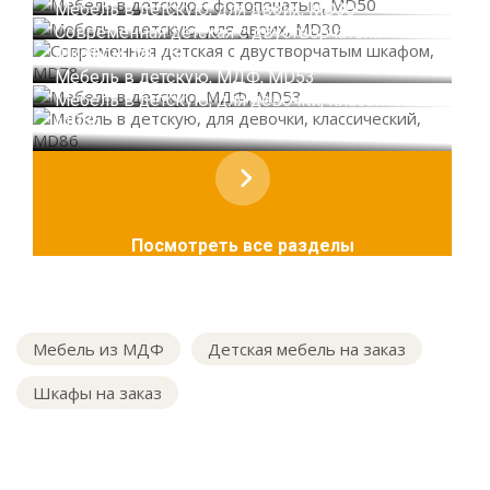
Мебель в детскую, для двоих, MD30
Современная детская с двустворчатым
шкафом, MD78
Мебель в детскую, МДФ, MD53
Мебель в детскую, для девочки, классический,
MD86
Посмотреть все разделы
Мебель из МДФ
Детская мебель на заказ
Шкафы на заказ