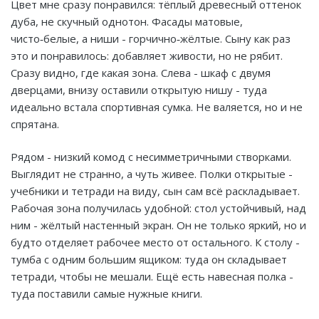
Цвет мне сразу понравился: тёплый древесный оттенок
дуба, не скучный однотон. Фасады матовые,
чисто‑белые, а ниши - горчично‑жёлтые. Сыну как раз
это и понравилось: добавляет живости, но не рябит.
Сразу видно, где какая зона. Слева - шкаф с двумя
дверцами, внизу оставили открытую нишу - туда
идеально встала спортивная сумка. Не валяется, но и не
спрятана.
Рядом - низкий комод с несимметричными створками.
Выглядит не странно, а чуть живее. Полки открытые -
учебники и тетради на виду, сын сам всё раскладывает.
Рабочая зона получилась удобной: стол устойчивый, над
ним - жёлтый настенный экран. Он не только яркий, но и
будто отделяет рабочее место от остального. К столу -
тумба с одним большим ящиком: туда он складывает
тетради, чтобы не мешали. Ещё есть навесная полка -
туда поставили самые нужные книги.