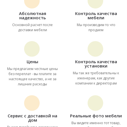
Абсолютная
Контроль качества
надежность
мебели
Основной расчет после
Мы производим то что
доставки мебели
продаем
Цены
Контроль качества
установки
Мы предлагаем честные цены
Мы так же требовательны к
без переплат - вы платите за
иженерам, как другие
настоящее качество, а не за
компании к директорам
лишние расходы
Сервис с доставкой на
Реальные фото мебели
дом
Вы видите именно тот товар,