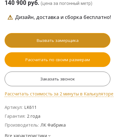
140 900 руб.
(цена за погонный метр)
⚠
Дизайн, доставка и сборка бесплатно!
Вызвать замерщика
Рассчитать по своим размерам
Заказать звонок
Рассчитать стоимость за 2 минуты в Калькуляторе
Артикул:
LK611
Гарантия:
2 года
Производитель:
ЛК Фабрика
Все характеристики