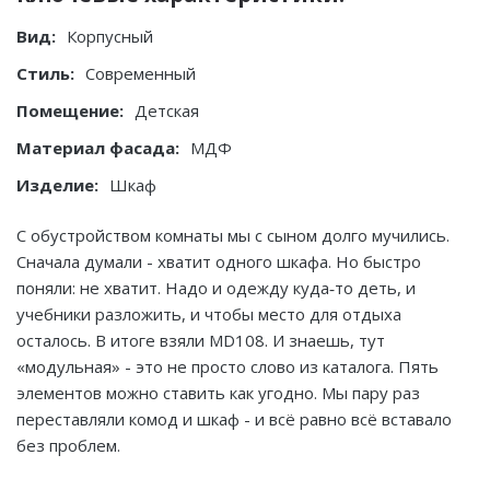
Вид:
Корпусный
Стиль:
Современный
Помещение:
Детская
Материал фасада:
МДФ
Изделие:
Шкаф
С обустройством комнаты мы с сыном долго мучились.
Сначала думали - хватит одного шкафа. Но быстро
поняли: не хватит. Надо и одежду куда‑то деть, и
учебники разложить, и чтобы место для отдыха
осталось. В итоге взяли MD108. И знаешь, тут
«модульная» - это не просто слово из каталога. Пять
элементов можно ставить как угодно. Мы пару раз
переставляли комод и шкаф - и всё равно всё вставало
без проблем.