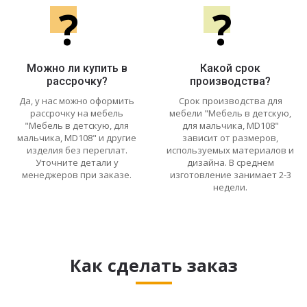
?
?
Можно ли купить в
Какой срок
рассрочку?
производства?
Да, у нас можно оформить
Срок производства для
рассрочку на мебель
мебели "Мебель в детскую,
"Мебель в детскую, для
для мальчика, MD108"
мальчика, MD108" и другие
зависит от размеров,
изделия без переплат.
используемых материалов и
Уточните детали у
дизайна. В среднем
менеджеров при заказе.
изготовление занимает 2-3
недели.
Как сделать заказ