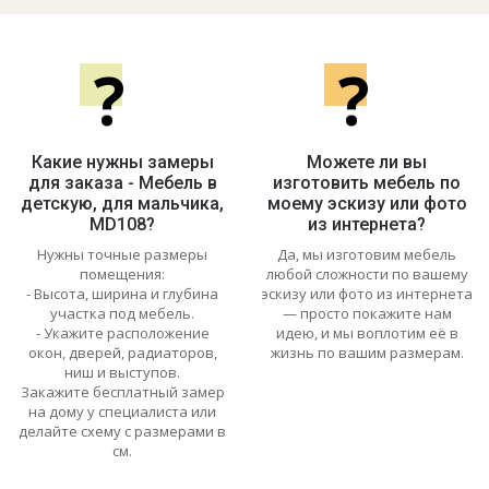
?
?
Какие нужны замеры
Можете ли вы
для заказа - Мебель в
изготовить мебель по
детскую, для мальчика,
моему эскизу или фото
MD108?
из интернета?
Нужны точные размеры
Да, мы изготовим мебель
помещения:
любой сложности по вашему
- Высота, ширина и глубина
эскизу или фото из интернета
участка под мебель.
— просто покажите нам
- Укажите расположение
идею, и мы воплотим её в
окон, дверей, радиаторов,
жизнь по вашим размерам.
ниш и выступов.
Закажите бесплатный замер
на дому у специалиста или
делайте схему с размерами в
см.