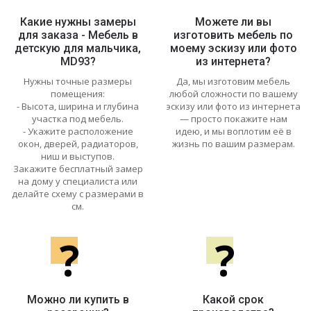
Какие нужны замеры
Можете ли вы
для заказа - Мебель в
изготовить мебель по
детскую для мальчика,
моему эскизу или фото
MD93?
из интернета?
Нужны точные размеры
Да, мы изготовим мебель
помещения:
любой сложности по вашему
- Высота, ширина и глубина
эскизу или фото из интернета
участка под мебель.
— просто покажите нам
- Укажите расположение
идею, и мы воплотим её в
окон, дверей, радиаторов,
жизнь по вашим размерам.
ниш и выступов.
Закажите бесплатный замер
на дому у специалиста или
делайте схему с размерами в
см.
?
?
Можно ли купить в
Какой срок