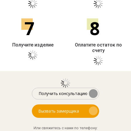
7
8
Получите изделие
Оплатите остаток по
счету
Получить консультацию
Вызвать замерщика
Или свяжитесь с нами по телефону: