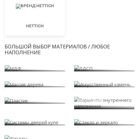
HETTICH
БОЛЬШОЙ ВЫБОР МАТЕРИАЛОВ / ЛЮБОЕ
НАПОЛНЕНИЕ
МДФ
ЛДСП
Массив дерева
Искусственный камень
Варианты внутреннего
Пластик
наполнения
Системы дверей купе
Стекло и зеркало
Фасады