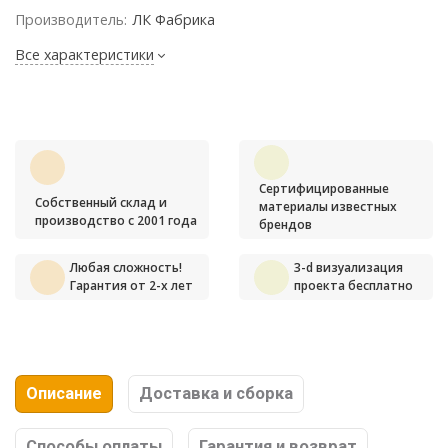
Производитель:
ЛК Фабрика
Все характеристики
Сертифицированные
Собственный склад и
материалы известных
производство с 2001 года
брендов
Любая сложность!
3-d визуализация
Гарантия от 2-х лет
проекта бесплатно
Описание
Доставка и сборка
Способы оплаты
Гарантия и возврат