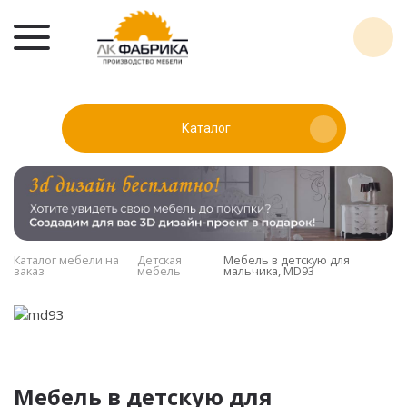
Каталог
Каталог мебели на
Детская
Мебель в детскую для
заказ
мебель
мальчика, MD93
Мебель в детскую для