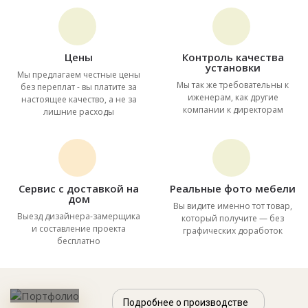
Цены
Контроль качества
установки
Мы предлагаем честные цены
Мы так же требовательны к
без переплат - вы платите за
иженерам, как другие
настоящее качество, а не за
компании к директорам
лишние расходы
Сервис с доставкой на
Реальные фото мебели
дом
Вы видите именно тот товар,
Выезд дизайнера-замерщика
который получите — без
и составление проекта
графических доработок
бесплатно
Подробнее о производстве