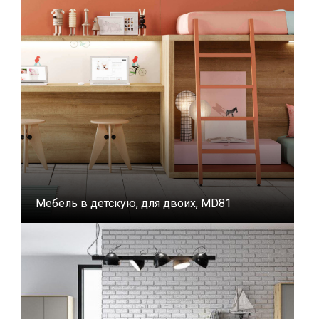
Мебель в детскую, для двоих, MD81