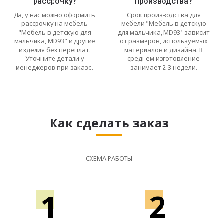
рассрочку?
производства?
Да, у нас можно оформить
Срок производства для
рассрочку на мебель
мебели "Мебель в детскую
"Мебель в детскую для
для мальчика, MD93" зависит
мальчика, MD93" и другие
от размеров, используемых
изделия без переплат.
материалов и дизайна. В
Уточните детали у
среднем изготовление
менеджеров при заказе.
занимает 2-3 недели.
Как сделать заказ
СХЕМА РАБОТЫ
1
2