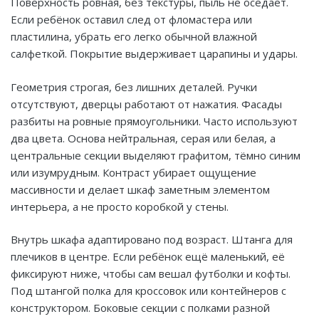
Поверхность ровная, без текстуры, пыль не оседает.
Если ребёнок оставил след от фломастера или
пластилина, убрать его легко обычной влажной
салфеткой. Покрытие выдерживает царапины и удары.
Геометрия строгая, без лишних деталей. Ручки
отсутствуют, дверцы работают от нажатия. Фасады
разбиты на ровные прямоугольники. Часто используют
два цвета. Основа нейтральная, серая или белая, а
центральные секции выделяют графитом, тёмно синим
или изумрудным. Контраст убирает ощущение
массивности и делает шкаф заметным элементом
интерьера, а не просто коробкой у стены.
Внутрь шкафа адаптировано под возраст. Штанга для
плечиков в центре. Если ребёнок ещё маленький, её
фиксируют ниже, чтобы сам вешал футболки и кофты.
Под штангой полка для кроссовок или контейнеров с
конструктором. Боковые секции с полками разной