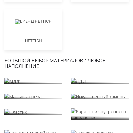
HETTICH
БОЛЬШОЙ ВЫБОР МАТЕРИАЛОВ / ЛЮБОЕ
НАПОЛНЕНИЕ
МДФ
ЛДСП
Массив дерева
Искусственный камень
Варианты внутреннего
Пластик
наполнения
Системы дверей купе
Стекло и зеркало