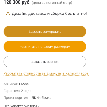
120 300 руб.
(цена за погонный метр)
⚠
Дизайн, доставка и сборка бесплатно!
Вызвать замерщика
Рассчитать по своим размерам
Заказать звонок
Рассчитать стоимость за 2 минуты в Калькуляторе
Артикул:
LK586
Гарантия:
2 года
Производитель:
ЛК Фабрика
Все характеристики