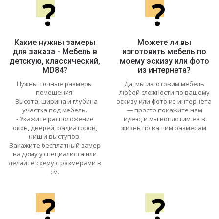
?
?
Какие нужны замеры
Можете ли вы
для заказа - Мебель в
изготовить мебель по
детскую, классический,
моему эскизу или фото
MD84?
из интернета?
Нужны точные размеры
Да, мы изготовим мебель
помещения:
любой сложности по вашему
- Высота, ширина и глубина
эскизу или фото из интернета
участка под мебель.
— просто покажите нам
- Укажите расположение
идею, и мы воплотим её в
окон, дверей, радиаторов,
жизнь по вашим размерам.
ниш и выступов.
Закажите бесплатный замер
на дому у специалиста или
делайте схему с размерами в
см.
?
?