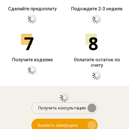
Сделайте предоплату
Подождите 2-3 недели
7
8
Получите изделие
Оплатите остаток по
счету
Получить консультацию
Вызвать замерщика