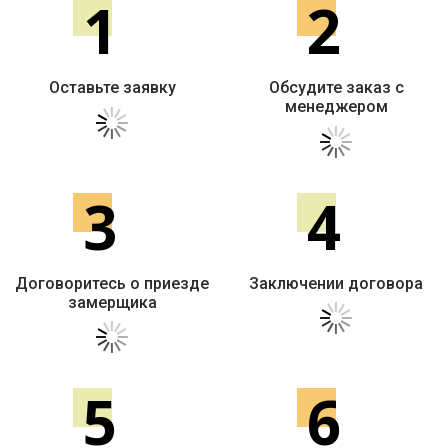
1
2
Оставьте заявку
Обсудите заказ с
менеджером
3
4
Договоритесь о приезде
Заключении договора
замерщика
5
6