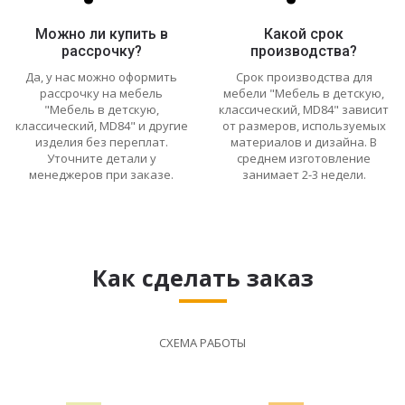
Можно ли купить в
Какой срок
рассрочку?
производства?
Да, у нас можно оформить
Срок производства для
рассрочку на мебель
мебели "Мебель в детскую,
"Мебель в детскую,
классический, MD84" зависит
классический, MD84" и другие
от размеров, используемых
изделия без переплат.
материалов и дизайна. В
Уточните детали у
среднем изготовление
менеджеров при заказе.
занимает 2-3 недели.
Как сделать заказ
СХЕМА РАБОТЫ