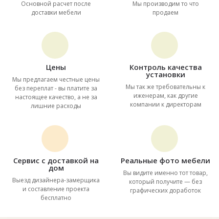
Основной расчет после
Мы производим то что
доставки мебели
продаем
Цены
Контроль качества
установки
Мы предлагаем честные цены
Мы так же требовательны к
без переплат - вы платите за
иженерам, как другие
настоящее качество, а не за
компании к директорам
лишние расходы
Сервис с доставкой на
Реальные фото мебели
дом
Вы видите именно тот товар,
Выезд дизайнера-замерщика
который получите — без
и составление проекта
графических доработок
бесплатно