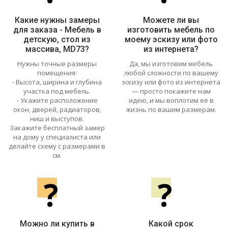
Какие нужны замеры
Можете ли вы
для заказа - Мебель в
изготовить мебель по
детскую, стол из
моему эскизу или фото
массива, MD73?
из интернета?
Нужны точные размеры
Да, мы изготовим мебель
помещения:
любой сложности по вашему
- Высота, ширина и глубина
эскизу или фото из интернета
участка под мебель.
— просто покажите нам
- Укажите расположение
идею, и мы воплотим её в
окон, дверей, радиаторов,
жизнь по вашим размерам.
ниш и выступов.
Закажите бесплатный замер
на дому у специалиста или
делайте схему с размерами в
см.
?
?
Можно ли купить в
Какой срок