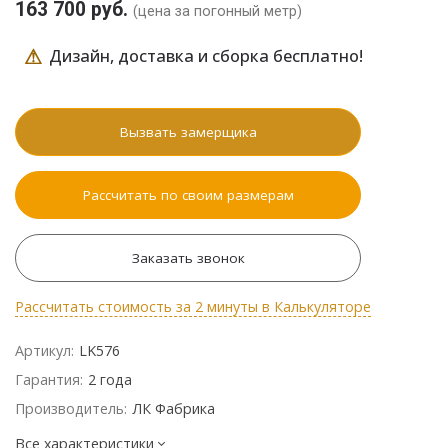
163 700 руб.
(цена за погонный метр)
⚠
Дизайн, доставка и сборка бесплатно!
Вызвать замерщика
Рассчитать по своим размерам
Заказать звонок
Рассчитать стоимость за 2 минуты в Калькуляторе
Артикул:
LK576
Гарантия:
2 года
Производитель:
ЛК Фабрика
Все характеристики