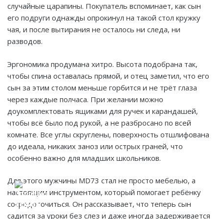
случайные царапины. Покупатель вспоминает, как сын
его подруги однажды опрокинул на такой стол кружку
чая, и после вытирания не осталось ни следа, ни
разводов.
Эргономика продумана хитро. Высота подобрана так,
чтобы спина оставалась прямой, и отец заметил, что его
сын за этим столом меньше горбится и не трёт глаза
через каждые полчаса. При желании можно
доукомплектовать ящиками для ручек и карандашей,
чтобы всё было под рукой, а не разбросано по всей
комнате. Все углы скруглены, поверхность отшлифована
до идеала, никаких заноз или острых граней, что
особенно важно для младших школьников.
Для этого мужчины MD73 стал не просто мебелью, а
настоящим инструментом, который помогает ребёнку
сосредоточиться. Он рассказывает, что теперь сын
садится за уроки без слез и даже иногда задерживается