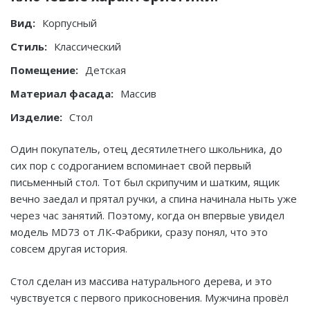
Вид:
Корпусный
Стиль:
Классический
Помещение:
Детская
Материал фасада:
Массив
Изделие:
Стол
Один покупатель, отец десятилетнего школьника, до
сих пор с содроганием вспоминает свой первый
письменный стол. Тот был скрипучим и шатким, ящик
вечно заедал и прятал ручки, а спина начинала ныть уже
через час занятий. Поэтому, когда он впервые увидел
модель MD73 от ЛК-Фабрики, сразу понял, что это
совсем другая история.
Стол сделан из массива натурального дерева, и это
чувствуется с первого прикосновения. Мужчина провёл