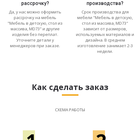
рассрочку?
производства?
Да, у нас можно оформить
Срок производства для
рассрочку на мебель
мебели "Мебель в детскую,
"Мебель в детскую, стол из
стол из массива, MD73"
массива, MD73" и другие
зависит от размеров,
изделия без переплат.
используемых материалов и
Уточните детали у
дизайна. В среднем
менеджеров при заказе.
изготовление занимает 2-3
недели.
Как сделать заказ
СХЕМА РАБОТЫ