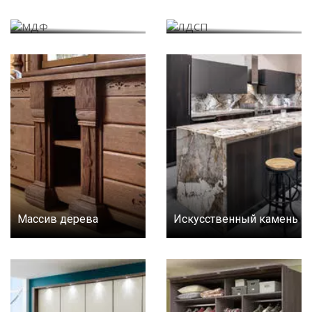
МДФ
ЛДСП
Массив дерева
Искусственный камень