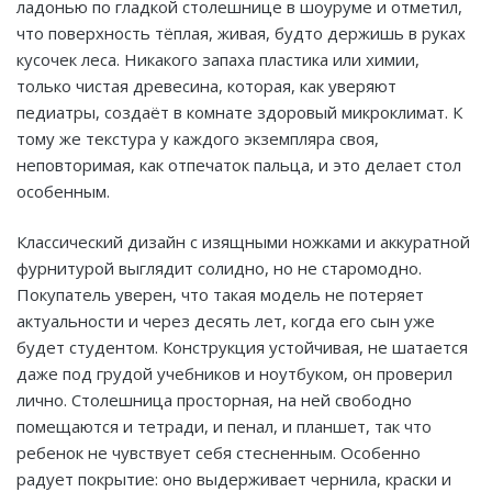
ладонью по гладкой столешнице в шоуруме и отметил,
что поверхность тёплая, живая, будто держишь в руках
кусочек леса. Никакого запаха пластика или химии,
только чистая древесина, которая, как уверяют
педиатры, создаёт в комнате здоровый микроклимат. К
тому же текстура у каждого экземпляра своя,
неповторимая, как отпечаток пальца, и это делает стол
особенным.
Классический дизайн с изящными ножками и аккуратной
фурнитурой выглядит солидно, но не старомодно.
Покупатель уверен, что такая модель не потеряет
актуальности и через десять лет, когда его сын уже
будет студентом. Конструкция устойчивая, не шатается
даже под грудой учебников и ноутбуком, он проверил
лично. Столешница просторная, на ней свободно
помещаются и тетради, и пенал, и планшет, так что
ребенок не чувствует себя стесненным. Особенно
радует покрытие: оно выдерживает чернила, краски и