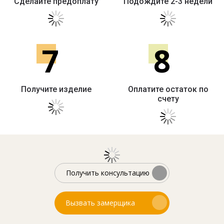
Сделайте предоплату
Подождите 2-3 недели
7
8
Получите изделие
Оплатите остаток по
счету
Получить консультацию
Вызвать замерщика