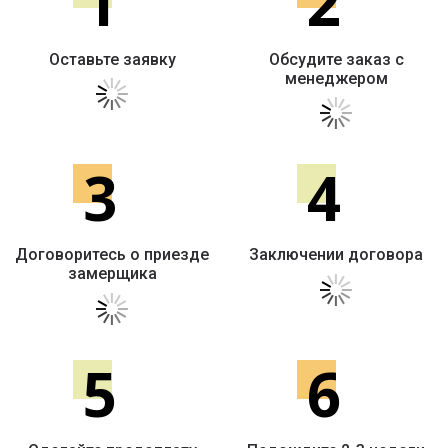
1
2
Оставьте заявку
Обсудите заказ с
менеджером
3
4
Договоритесь о приезде
Заключении договора
замерщика
5
6