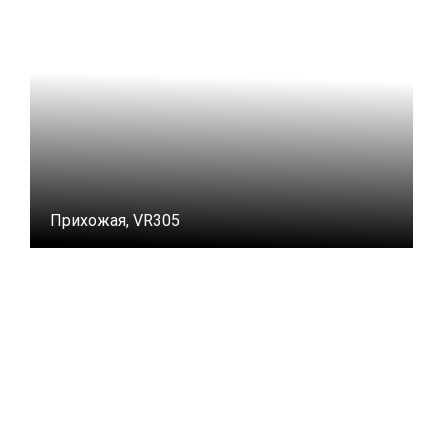
Прихожая, VR305