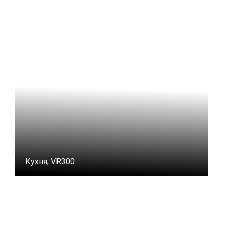
Кухня, VR300