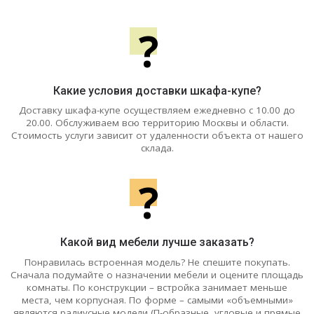
?
Какие условия доставки шкафа-купе?
Доставку шкафа-купе осуществляем ежедневно с 10.00 до
20.00. Обслуживаем всю территорию Москвы и области.
Стоимость услуги зависит от удаленности объекта от нашего
склада.
?
Какой вид мебели лучше заказать?
Понравилась встроенная модель? Не спешите покупать.
Сначала подумайте о назначении мебели и оцените площадь
комнаты. По конструкции – встройка занимает меньше
места, чем корпусная. По форме – самыми «объемными»
являются радиусные модели (П-образные, угловые и прямые