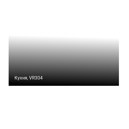
Кухня, VR304