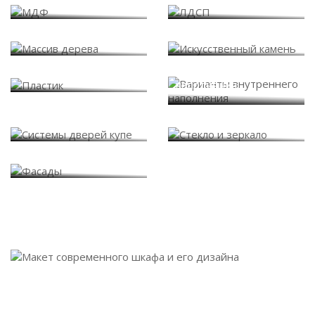
Массив дерева
Искусственный камень
Варианты внутреннего
Пластик
наполнения
Системы дверей купе
Стекло и зеркало
Фасады