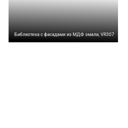
Библиотека с фасадами из МДФ эмали, VR307