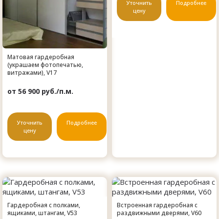
Уточнить
Подробнее
цену
Матовая гардеробная
(украшаем фотопечатью,
витражами), V17
от 56 900 руб./п.м.
Уточнить
Подробнее
цену
Гардеробная с полками,
Встроенная гардеробная с
ящиками, штангам, V53
раздвижными дверями, V60