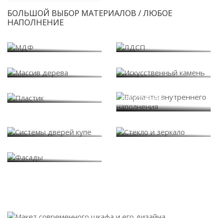
БОЛЬШОЙ ВЫБОР МАТЕРИАЛОВ / ЛЮБОЕ
НАПОЛНЕНИЕ
МДФ
ЛДСП
Массив дерева
Искусственный камень
Варианты внутреннего
Пластик
наполнения
Системы дверей купе
Стекло и зеркало
Фасады