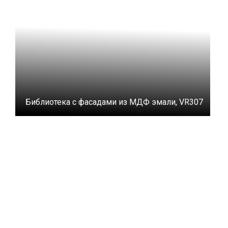
Библиотека с фасадами из МДФ эмали, VR307