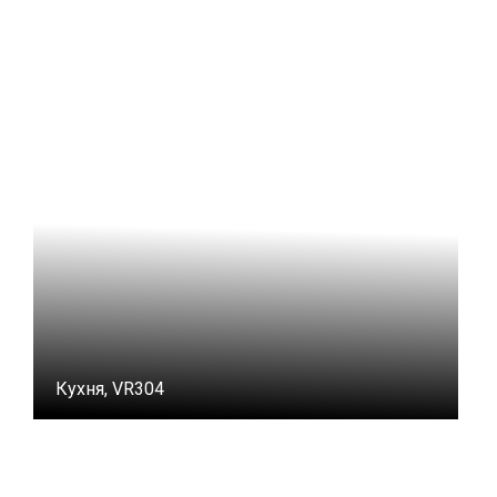
Кухня, VR304