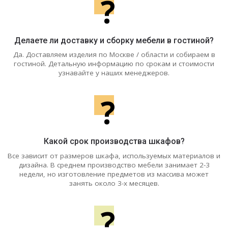
?
Делаете ли доставку и сборку мебели в гостиной?
Да. Доставляем изделия по Москве / области и собираем в
гостиной. Детальную информацию по срокам и стоимости
узнавайте у наших менеджеров.
?
Какой срок производства шкафов?
Все зависит от размеров шкафа, используемых материалов и
дизайна. В среднем производство мебели занимает 2-3
недели, но изготовление предметов из массива может
занять около 3-х месяцев.
?