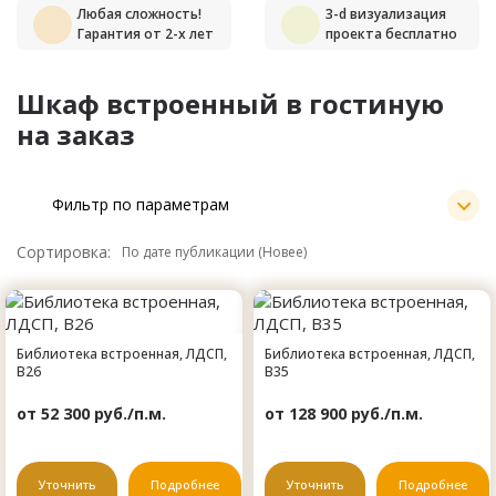
Любая сложность!
3-d визуализация
Гарантия от 2-х лет
проекта бесплатно
Шкаф встроенный в гостиную
на заказ
Фильтр по параметрам
Сортировка:
Библиотека встроенная, ЛДСП,
Библиотека встроенная, ЛДСП,
B26
B35
от 52 300 руб./п.м.
от 128 900 руб./п.м.
Уточнить
Подробнее
Уточнить
Подробнее