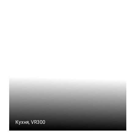
Кухня, VR300