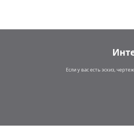
Инте
Если у вас есть эскиз, чер