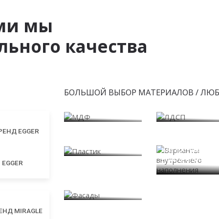
ми мы
ьного качества
БОЛЬШОЙ ВЫБОР МАТЕРИАЛОВ / ЛЮ
МДФ
ЛДСП
Пластик
Варианты
внутреннего
наполнения
EGGER
Фасады