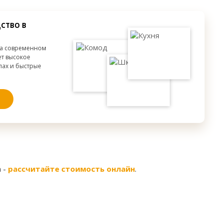
от 300 мм.
СТВО В
на современном
ет высокое
апах и быстрые
 -
рассчитайте стоимость онлайн
.