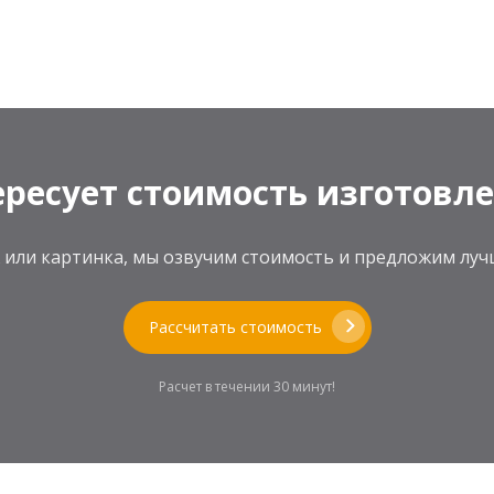
ресует стоимость изготовл
теж или картинка, мы озвучим стоимость и предложим л
Рассчитать стоимость
Расчет в течении 30 минут!