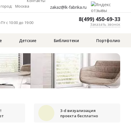
Контакты
город:
Москва
zakaz@lk-fabrika.ru
8(499) 450-69-33
Пт с 10:00 до 19:00
Заказать звонок
е
Детские
Библиотеки
Портфолио
!
3-d визуализация
ет
проекта бесплатно