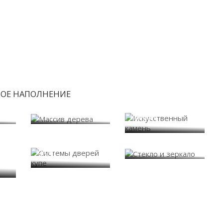
БОЕ НАПОЛНЕНИЕ
Искусственный
Массив дерева
камень
Системы дверей
Стекло и зеркало
купе