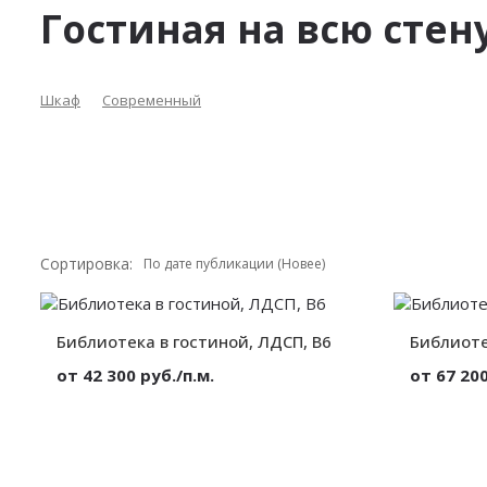
Гостиная на всю стен
Шкаф
Современный
Сортировка:
Библиотека в гостиной, ЛДСП, B6
Библиоте
от 42 300 руб./п.м.
от 67 200
Материал:
ЛДСП
Материал:
Вид:
На всю стену
Вид:
Высота:
от 300 мм.
Высота:
Ширина:
от 300 мм.
Ширина: