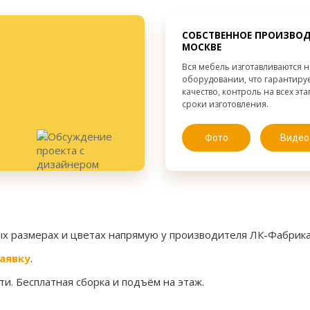
от 300 мм.
Глубина:
СОБСТВЕННОЕ ПРОИЗВОД
МОСКВЕ
Вся мебель изготавливаются 
оборудовании, что гарантиру
качество, контроль на всех эт
сроки изготовления.
Фото
Видео
ых размерах и цветах напрямую у производителя ЛК-Фабрика
аявку
.
и. Бесплатная сборка и подъём на этаж.