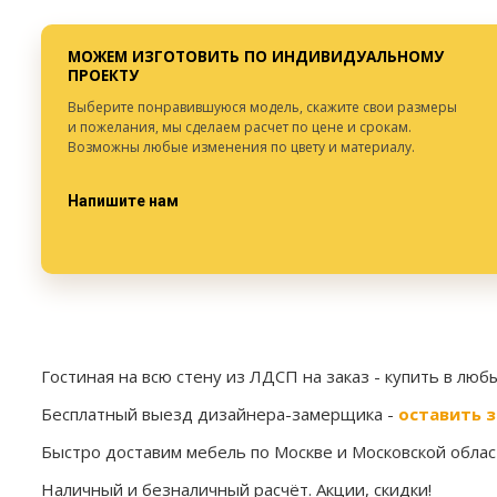
Глубина:
от 300 мм.
Глубина:
МОЖЕМ ИЗГОТОВИТЬ ПО ИНДИВИДУАЛЬНОМУ
ПРОЕКТУ
Выберите понравившуюся модель, скажите свои размеры
и пожелания, мы сделаем расчет по цене и срокам.
Возможны любые изменения по цвету и материалу.
Напишите нам
Гостиная на всю стену из ЛДСП на заказ
- купить в люб
Бесплатный выезд дизайнера-замерщика -
оставить з
Быстро доставим мебель по Москве и Московской област
Наличный и безналичный расчёт. Акции, скидки!