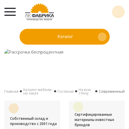
Каталог
Каталог мебели
На всю
Главная
Гостиная
Современный
на заказ
стену
Сертифицированные
Собственный склад и
материалы известных
производство с 2001 года
брендов