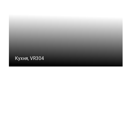
Кухня, VR304