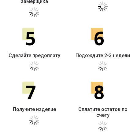
замерщика
5
6
Сделайте предоплату
Подождите 2-3 недели
7
8
Получите изделие
Оплатите остаток по
счету