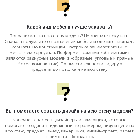
?
Какой вид мебели лучше заказать?
Понравилась на всю стену модель? Не спешите покупать.
Сначала подумайте о назначении мебели и оцените площадь
комнаты. По конструкции – встройка занимает меньше
места, чем корпусная. По форме – самыми «объемными»
являются радиусные модели (П-образные, угловые и прямые
– более компактные). По вместительности лидируют
предметы до потолка и на всю стену.
?
Вы помогаете создать дизайн на всю стену модели?
Конечно. У нас есть дизайнеры и замерщики, которые
помогают создавать идеальный по размерам, виду и цене на
всю стену предмет. Выезд замерщика, дизайн-проект, расчет
стоимости – бесплатно.