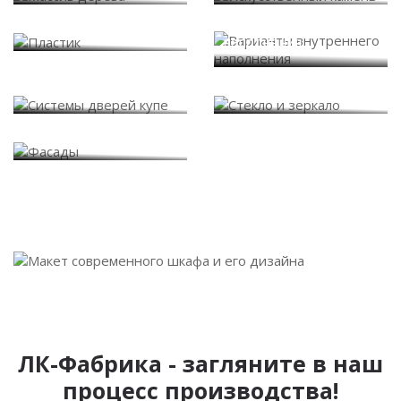
Варианты внутреннего
Пластик
наполнения
Системы дверей купе
Стекло и зеркало
Фасады
ЛК-Фабрика - загляните в наш
процесс производства!