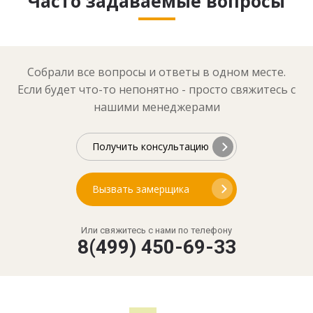
Часто задаваемые вопросы
Собрали все вопросы и ответы в одном месте.
Если будет что-то непонятно - просто свяжитесь с
нашими менеджерами
Получить консультацию
Вызвать замерщика
Или свяжитесь с нами по телефону
8(499) 450-69-33