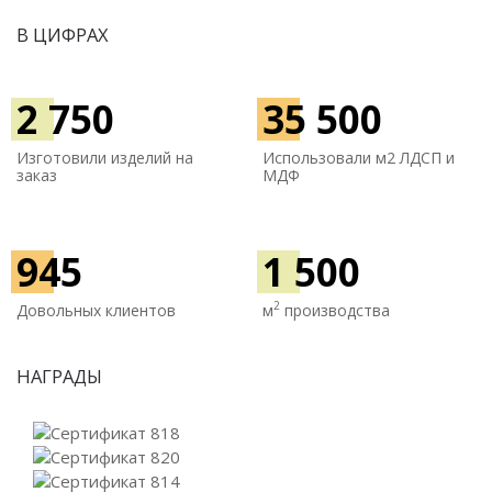
В ЦИФРАХ
2 750
35 500
Изготовили изделий на
Использовали м
2 ЛДСП и
заказ
МДФ
945
1 500
2
Довольных клиентов
м
производства
НАГРАДЫ