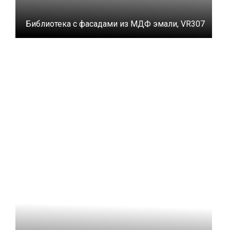
Библиотека с фасадами из МДФ эмали, VR307