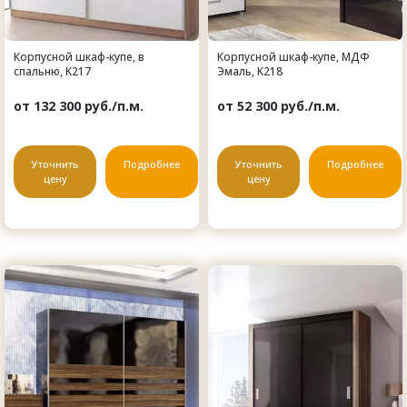
Корпусной шкаф-купе, в
Корпусной шкаф-купе, МДФ
спальню, K217
Эмаль, K218
от 132 300 руб./п.м.
от 52 300 руб./п.м.
Уточнить
Подробнее
Уточнить
Подробнее
цену
цену