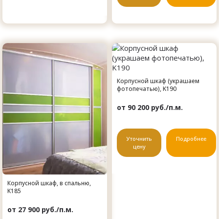
Корпусной шкаф (украшаем
фотопечатью), K190
от 90 200 руб./п.м.
Уточнить
Подробнее
цену
Корпусной шкаф, в спальню,
K185
от 27 900 руб./п.м.