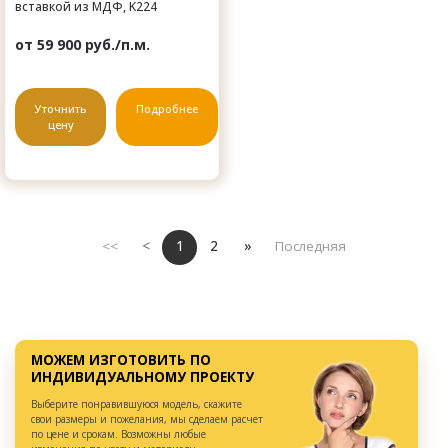
вставкой из МДФ, K224
от 59 900 руб./п.м.
Уточнить
Подробнее
цену
<<
<
1
2
»
Последняя
МОЖЕМ ИЗГОТОВИТЬ ПО
ИНДИВИДУАЛЬНОМУ ПРОЕКТУ
Выберите понравившуюся модель, скажите
свои размеры и пожелания, мы сделаем расчет
по цене и срокам. Возможны любые