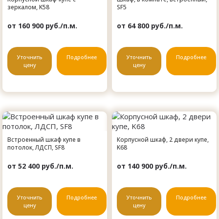
зеркалом, K58
SF5
от 160 900 руб./п.м.
от 64 800 руб./п.м.
Уточнить
Подробнее
Уточнить
Подробнее
цену
цену
Встроенный шкаф купе в
Корпусной шкаф, 2 двери купе,
потолок, ЛДСП, SF8
K68
от 52 400 руб./п.м.
от 140 900 руб./п.м.
Уточнить
Подробнее
Уточнить
Подробнее
цену
цену