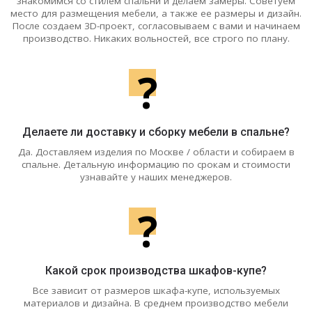
знакомимся со стилем спальни и делаем замеры. Советуем
место для размещения мебели, а также ее размеры и дизайн.
После создаем 3D-проект, согласовываем с вами и начинаем
производство. Никаких вольностей, все строго по плану.
?
Делаете ли доставку и сборку мебели в спальне?
Да. Доставляем изделия по Москве / области и собираем в
спальне. Детальную информацию по срокам и стоимости
узнавайте у наших менеджеров.
?
Какой срок производства шкафов-купе?
Все зависит от размеров шкафа-купе, используемых
материалов и дизайна. В среднем производство мебели