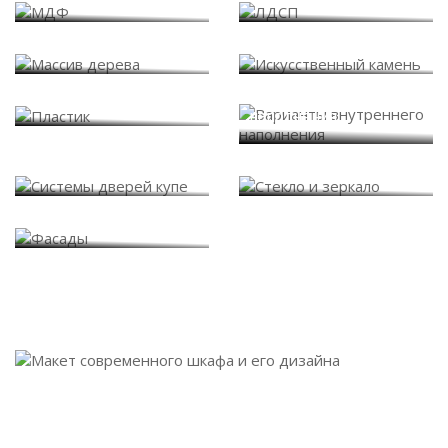
Массив дерева
Искусственный камень
Варианты внутреннего
Пластик
наполнения
Системы дверей купе
Стекло и зеркало
Фасады