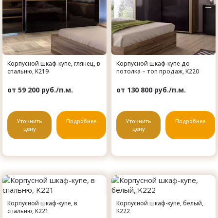
Корпусной шкаф-купе, глянец, в
Корпусной шкаф-купе до
спальню, K219
потолка – топ продаж, K220
от 59 200 руб./п.м.
от 130 800 руб./п.м.
Уточнить
Подробнее
Уточнить
Подробнее
цену
цену
Корпусной шкаф-купе, в
Корпусной шкаф-купе, белый,
спальню, K221
K222