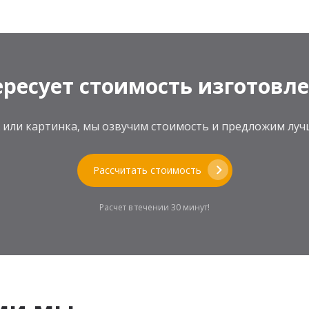
ресует стоимость изготовл
теж или картинка, мы озвучим стоимость и предложим л
Рассчитать стоимость
Расчет в течении 30 минут!