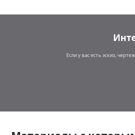
Инте
Если у вас есть эскиз, чер