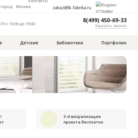
Контакты
город:
Москва
zakaz@lk-fabrika.ru
8(499) 450-69-33
Пт с 10:00 до 19:00
Заказать звонок
е
Детские
Библиотеки
Портфолио
!
3-d визуализация
ет
проекта бесплатно