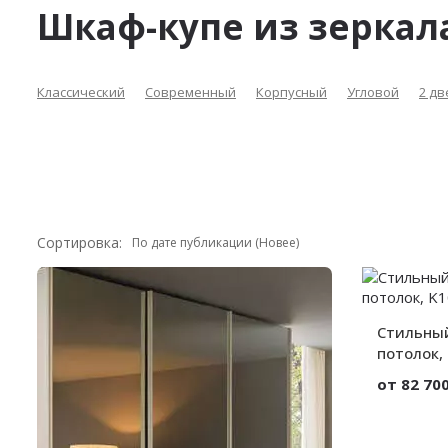
Шкаф-купе из зеркала
Классический
Современный
Корпусный
Угловой
2 дв
Сортировка:
Стильный
потолок,
от 82 700
Материал:
Вид: