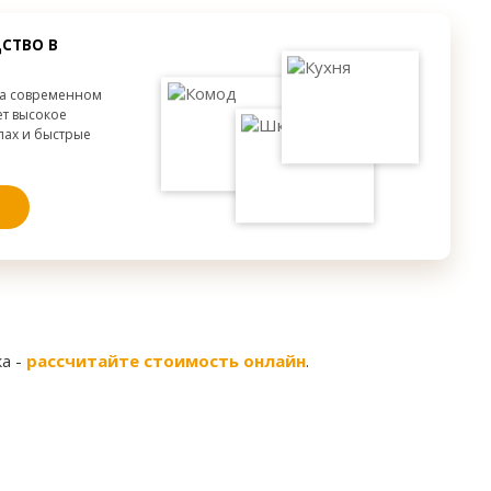
от 300 мм.
Высота:
от 300 мм.
от 300 мм.
Ширина:
от 300 мм.
СТВО В
от 300 мм.
Глубина:
от 300 мм.
на современном
ет высокое
апах и быстрые
а -
рассчитайте стоимость онлайн
.