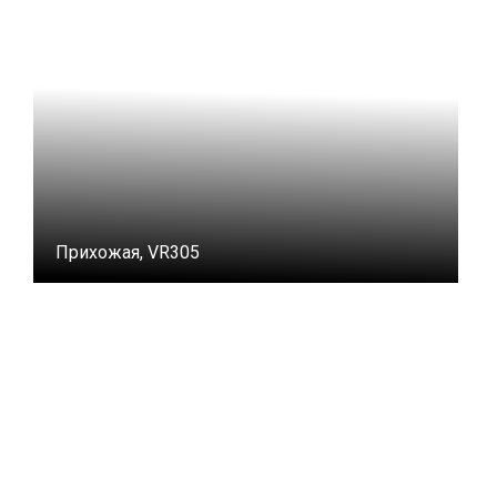
Прихожая, VR305