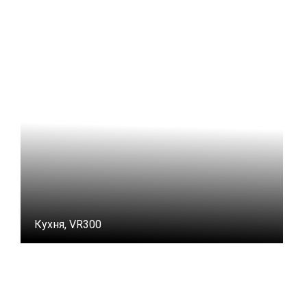
Кухня, VR300