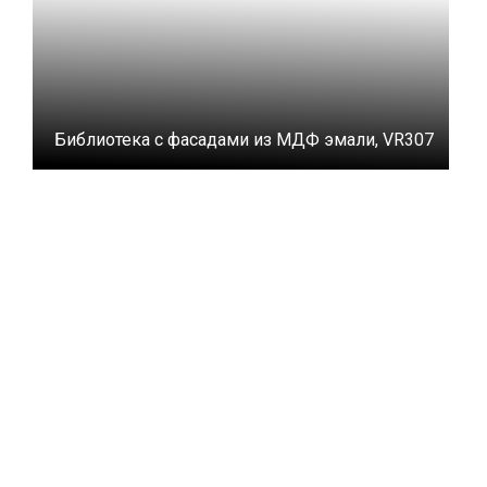
Библиотека с фасадами из МДФ эмали, VR307