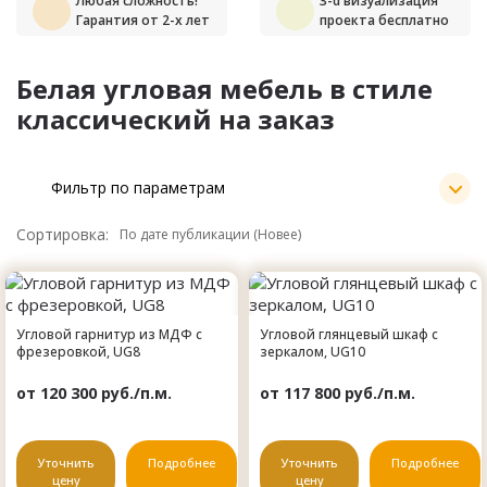
Любая сложность!
3-d визуализация
Гарантия от 2-х лет
проекта бесплатно
Белая угловая мебель в стиле
классический на заказ
Фильтр по параметрам
Сортировка:
Угловой гарнитур из МДФ с
Угловой глянцевый шкаф с
фрезеровкой, UG8
зеркалом, UG10
от 120 300 руб./п.м.
от 117 800 руб./п.м.
Уточнить
Подробнее
Уточнить
Подробнее
цену
цену