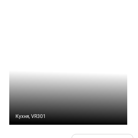
Кухня, VR301