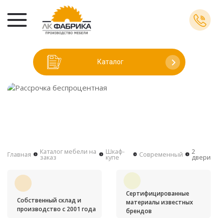
Каталог
Каталог мебели на
Шкаф-
2
Главная
Современный
заказ
купе
двери
Сертифицированные
Собственный склад и
материалы известных
производство с 2001 года
брендов