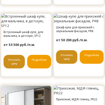
Шкаф-купе для прихожей с
зеркальным фасадом, PR8
Встроенный шкаф купе, для
мальчика, в детскую, SF12
от 50 200 руб./п.м.
от 53 500 руб./п.м.
Уточнить
Подробнее
цену
Уточнить
Подробнее
цену
Прихожая, МДФ глянец, PR22