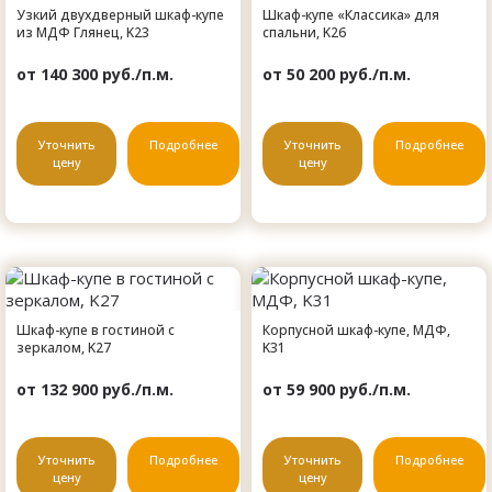
Узкий двухдверный шкаф-купе
Шкаф-купе «Классика» для
из МДФ Глянец, K23
спальни, K26
от 140 300 руб./п.м.
от 50 200 руб./п.м.
Уточнить
Подробнее
Уточнить
Подробнее
цену
цену
Шкаф-купе в гостиной с
Корпусной шкаф-купе, МДФ,
зеркалом, K27
K31
от 132 900 руб./п.м.
от 59 900 руб./п.м.
Уточнить
Подробнее
Уточнить
Подробнее
цену
цену