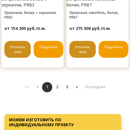
Прихожая, белая, с зеркалом,
Прихожая, лакобель, белая,
PR83
PR87
от 154 200 руб./п.м.
от 275 000 руб./п.м.
Уточнить
Подробнее
Уточнить
Подробнее
цену
цену
<<
<
1
2
3
»
Последняя
МОЖЕМ ИЗГОТОВИТЬ ПО
ИНДИВИДУАЛЬНОМУ ПРОЕКТУ