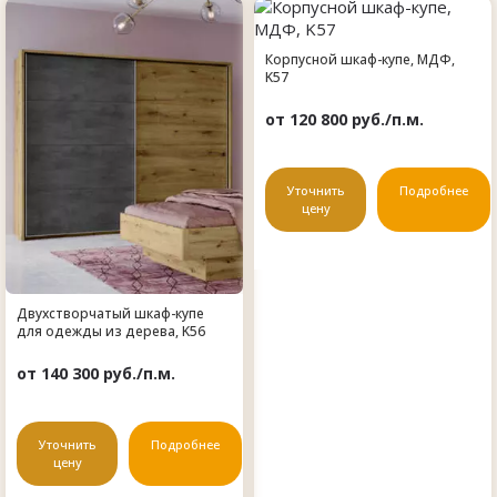
Корпусной шкаф-купе, МДФ,
K57
от 120 800 руб./п.м.
Уточнить
Подробнее
цену
Двухстворчатый шкаф-купе
для одежды из дерева, K56
от 140 300 руб./п.м.
Уточнить
Подробнее
цену