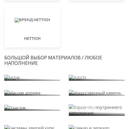
HETTICH
БОЛЬШОЙ ВЫБОР МАТЕРИАЛОВ / ЛЮБОЕ
НАПОЛНЕНИЕ
МДФ
ЛДСП
Массив дерева
Искусственный камень
Варианты внутреннего
Пластик
наполнения
Системы дверей купе
Стекло и зеркало