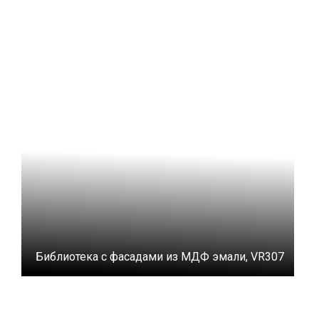
Библиотека с фасадами из МДФ эмали, VR307