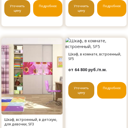
Уточнить
Подробнее
Уточнить
Подробнее
цену
цену
Шкаф, в комнате, встроенный,
SF5
от 64 800 руб./п.м.
Уточнить
Подробнее
цену
Шкаф, встроенный, в детскую,
для девочки, SF3