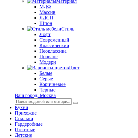
Материал
МДФ
Массив
ЛДСП
Шпон
Стиль
Лофт
Современный
Классический
Неоклассика
Прованс
Модерн
Цвет
Белые
Серые
Коричневые
Черные
Ваш город:
Москва
Кухни
Прихожие
Спальни
Гардеробные
Гостиные
Детские