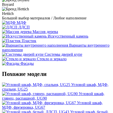
Boyard
Hettich
Большой выбор материалов / Любое наполнение
МДФ
ЛДСП
Массив дерева
Искусственный камень
Пластик
Варианты внутреннего
наполнения
Системы дверей купе
Стекло и зеркало
Фасады
Похожие модели
Угловой шкаф, МДФ,
спальня, UG25
Угловой шкаф,
глянец, распашной, UG90
Угловой шкаф,
МДФ, фрезеровка, UG67
Угловой шкаф, белый,