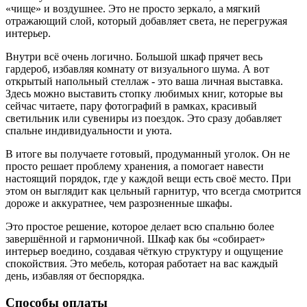
«чище» и воздушнее. Это не просто зеркало, а мягкий
отражающий слой, который добавляет света, не перегружая
интерьер.
Внутри всё очень логично. Большой шкаф прячет весь
гардероб, избавляя комнату от визуального шума. А вот
открытый напольный стеллаж - это ваша личная выставка.
Здесь можно выставить стопку любимых книг, которые вы
сейчас читаете, пару фотографий в рамках, красивый
светильник или сувениры из поездок. Это сразу добавляет
спальне индивидуальности и уюта.
В итоге вы получаете готовый, продуманный уголок. Он не
просто решает проблему хранения, а помогает навести
настоящий порядок, где у каждой вещи есть своё место. При
этом он выглядит как цельный гарнитур, что всегда смотрится
дороже и аккуратнее, чем разрозненные шкафы.
Это простое решение, которое делает всю спальню более
завершённой и гармоничной. Шкаф как бы «собирает»
интерьер воедино, создавая чёткую структуру и ощущение
спокойствия. Это мебель, которая работает на вас каждый
день, избавляя от беспорядка.
Способы оплаты