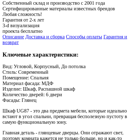
Собственный склад и производство с 2001 года
Сертифицированные материалы известных брендов
Любая сложность!
Гарантия от 2-х лет
3-d визуализация
проекта бесплатно
Описание
Доставка и сборка
Способы оплаты
Гарантия и
возврат
Ключевые характеристики:
Вид:
Угловой, Корпусный, До потолка
Стиль:
Современный
Помещение:
Спальня
Материал фасада:
МДФ
Изделие:
Шкаф, Распашной шкаф
Количество дверей:
6 двери
Фасады:
Глянец
Шкаф UG87 - это два предмета мебели, которые идеально
встают в угол спальни, превращая бесполезную пустоту в
самую функциональную зону.
Главная деталь - глянцевые дверцы. Они отражают свет,
поэтому комната кажется не только больше, но и как-то