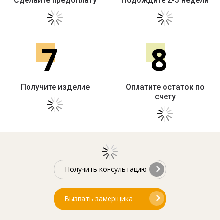
Сделайте предоплату
Подождите 2-3 недели
7
8
Получите изделие
Оплатите остаток по
счету
Получить консультацию
Вызвать замерщика