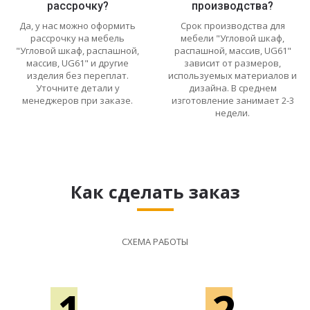
рассрочку?
производства?
Да, у нас можно оформить
Срок производства для
рассрочку на мебель
мебели "Угловой шкаф,
"Угловой шкаф, распашной,
распашной, массив, UG61"
массив, UG61" и другие
зависит от размеров,
изделия без переплат.
используемых материалов и
Уточните детали у
дизайна. В среднем
менеджеров при заказе.
изготовление занимает 2-3
недели.
Как сделать заказ
СХЕМА РАБОТЫ