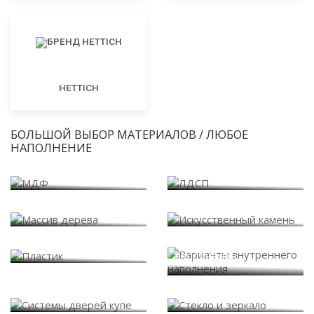
HETTICH
БОЛЬШОЙ ВЫБОР МАТЕРИАЛОВ / ЛЮБОЕ
НАПОЛНЕНИЕ
МДФ
ЛДСП
Массив дерева
Искусственный камень
Варианты внутреннего
Пластик
наполнения
Системы дверей купе
Стекло и зеркало