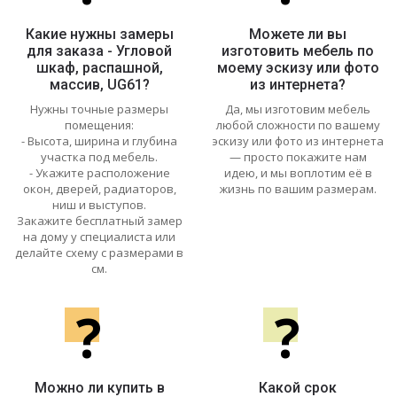
Какие нужны замеры
Можете ли вы
для заказа - Угловой
изготовить мебель по
шкаф, распашной,
моему эскизу или фото
массив, UG61?
из интернета?
Нужны точные размеры
Да, мы изготовим мебель
помещения:
любой сложности по вашему
- Высота, ширина и глубина
эскизу или фото из интернета
участка под мебель.
— просто покажите нам
- Укажите расположение
идею, и мы воплотим её в
окон, дверей, радиаторов,
жизнь по вашим размерам.
ниш и выступов.
Закажите бесплатный замер
на дому у специалиста или
делайте схему с размерами в
см.
?
?
Можно ли купить в
Какой срок