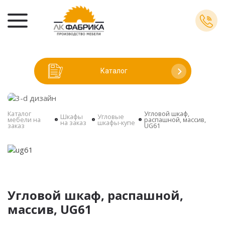
Каталог
Каталог
Угловой шкаф,
Шкафы
Угловые
мебели на
распашной, массив,
на заказ
шкафы-купе
заказ
UG61
Угловой шкаф, распашной,
массив, UG61