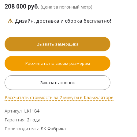
208 000 руб.
(цена за погонный метр)
⚠
Дизайн, доставка и сборка бесплатно!
Вызвать замерщика
Рассчитать по своим размерам
Заказать звонок
Рассчитать стоимость за 2 минуты в Калькуляторе
Артикул:
LK1184
Гарантия:
2 года
Производитель:
ЛК Фабрика