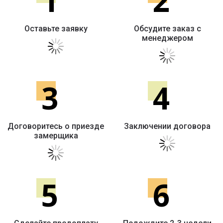
1
2
Оставьте заявку
Обсудите заказ с
менеджером
3
4
Договоритесь о приезде
Заключении договора
замерщика
5
6