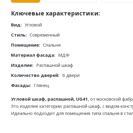
Ключевые характеристики:
Вид:
Угловой
Стиль:
Современный
Помещение:
Спальня
Материал фасада:
МДФ
Изделие:
Распашной шкаф
Количество дверей:
6 двери
Фасады:
Глянец
Угловой шкаф, распашной, UG41
, от московской фа
Это изделие категории: распашной шкаф, с видом конст
Идеально подходит для помещения типа спальня в стил