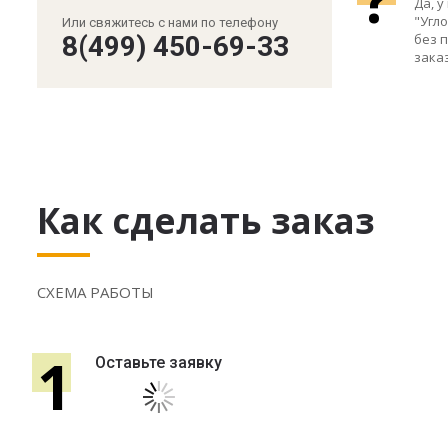
Да, 
"Угл
Или свяжитесь с нами по телефону
без 
8(499) 450-69-33
зака
Как сделать заказ
СХЕМА РАБОТЫ
1
Оставьте заявку