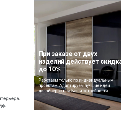
При заказе от двух
изделий действует скидка
до 10%
Работаем только по индивидуальным
проектам. Адаптируем лучшие идеи
дизайнеров под Ваши потребности.
нтерьера.
дф.