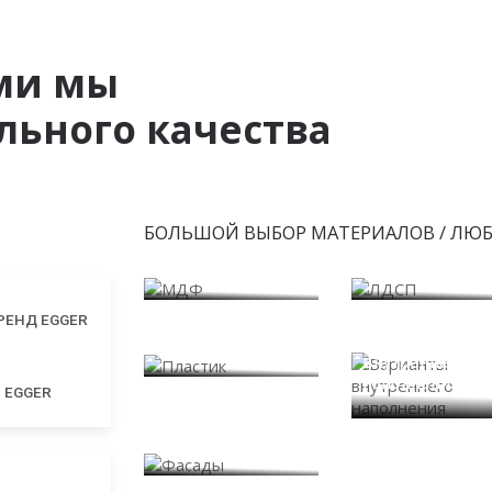
ми мы
ьного качества
БОЛЬШОЙ ВЫБОР МАТЕРИАЛОВ / ЛЮ
МДФ
ЛДСП
Пластик
Варианты
внутреннего
наполнения
EGGER
Фасады