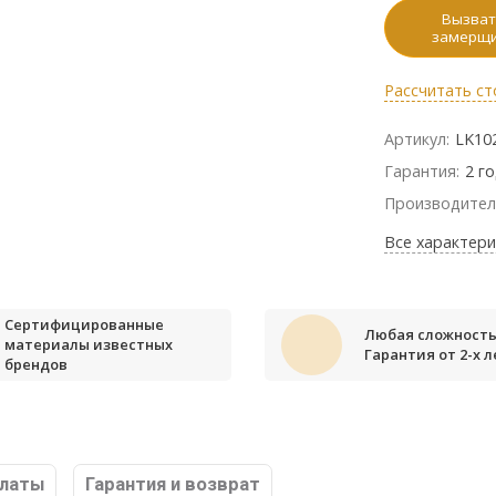
Вызват
замерщ
Рассчитать ст
Артикул:
LK10
Гарантия:
2 г
Производител
Все характери
Сертифицированные
Любая сложность
материалы известных
Гарантия от 2-х л
брендов
платы
Гарантия и возврат