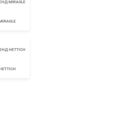
MIRAGLE
HETTICH