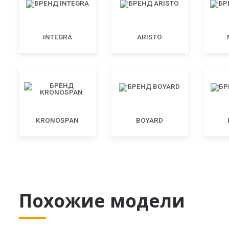
INTEGRA
ARISTO
KRONOSPAN
BOYARD
Похожие модели
Угловой шкаф для спальни, UG64