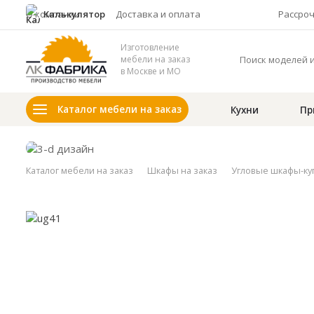
О компании
Калькулятор
Доставка и оплата
Рассро
Изготовление
мебели на заказ
в Москве и МО
Каталог мебели на заказ
Кухни
Пр
Каталог мебели на заказ
Шкафы на заказ
Угловые шкафы-ку