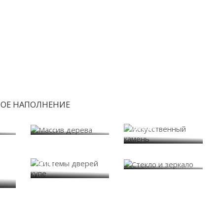
БОЕ НАПОЛНЕНИЕ
Искусственный
Массив дерева
камень
Системы дверей
Стекло и зеркало
купе