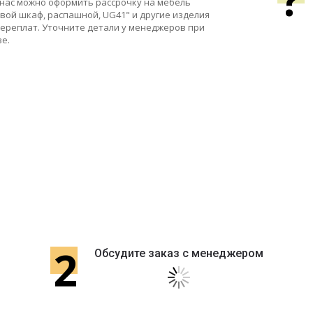
у нас можно оформить рассрочку на мебель
овой шкаф, распашной, UG41" и другие изделия
переплат. Уточните детали у менеджеров при
зе.
2
Обсудите заказ с менеджером