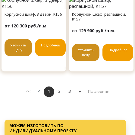
Корпусной шкаф, 3 двери, K156
Корпусной шкаф, распашной,
K157
от 120 300 руб./п.м.
от 129 900 руб./п.м.
Уточнить
Подробнее
цену
Уточнить
Подробнее
цену
<<
<
1
2
3
»
Последняя
МОЖЕМ ИЗГОТОВИТЬ ПО
ИНДИВИДУАЛЬНОМУ ПРОЕКТУ