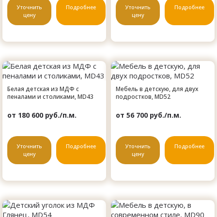
Уточнить
Подробнее
Уточнить
Подробнее
цену
цену
Белая детская из МДФ с
Мебель в детскую, для двух
пеналами и столиками, MD43
подростков, MD52
от 180 600 руб./п.м.
от 56 700 руб./п.м.
Уточнить
Подробнее
Уточнить
Подробнее
цену
цену