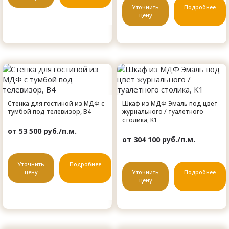
Уточнить
Подробнее
цену
Стенка для гостиной из МДФ с
Шкаф из МДФ Эмаль под цвет
тумбой под телевизор, B4
журнального / туалетного
столика, K1
от 53 500 руб./п.м.
от 304 100 руб./п.м.
Уточнить
Подробнее
цену
Уточнить
Подробнее
цену