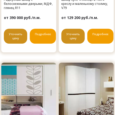
белоснежными дверьми, МДФ,
креслу и маленькому столику,
глянец R11
V79
от 390 000 руб./п.м.
от 129 200 руб./п.м.
Уточнить
Подробнее
Уточнить
Подробнее
цену
цену