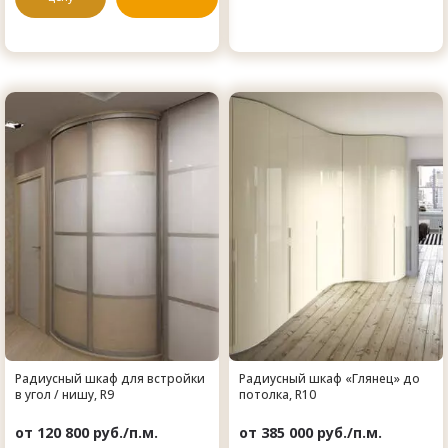
Радиусный шкаф для встройки
Радиусный шкаф «Глянец» до
в угол / нишу, R9
потолка, R10
от 120 800 руб./п.м.
от 385 000 руб./п.м.