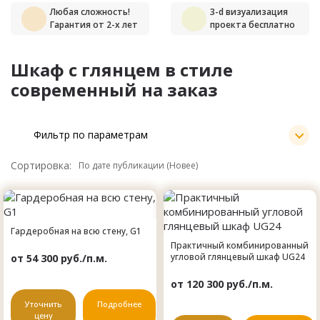
Любая сложность!
3-d визуализация
Гарантия от 2-х лет
проекта бесплатно
Шкаф с глянцем в стиле
современный на заказ
Фильтр по параметрам
Сортировка:
Гардеробная на всю стену, G1
Практичный комбинированный
угловой глянцевый шкаф UG24
от 54 300 руб./п.м.
от 120 300 руб./п.м.
Уточнить
Подробнее
цену