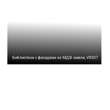
Библиотека с фасадами из МДФ эмали, VR307