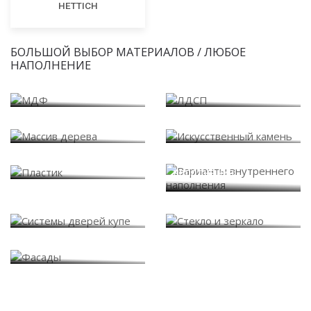
HETTICH
БОЛЬШОЙ ВЫБОР МАТЕРИАЛОВ / ЛЮБОЕ
НАПОЛНЕНИЕ
МДФ
ЛДСП
Массив дерева
Искусственный камень
Варианты внутреннего
Пластик
наполнения
Системы дверей купе
Стекло и зеркало
Фасады