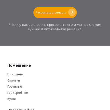
Рассчитать стоимость
* Если у вас есть эскиз, прикрепите его и мы предложим
лучшее и оптимальное решение.
Помещение
Прихожие
Спальни
Гостиные
Гардеробные
Кухни