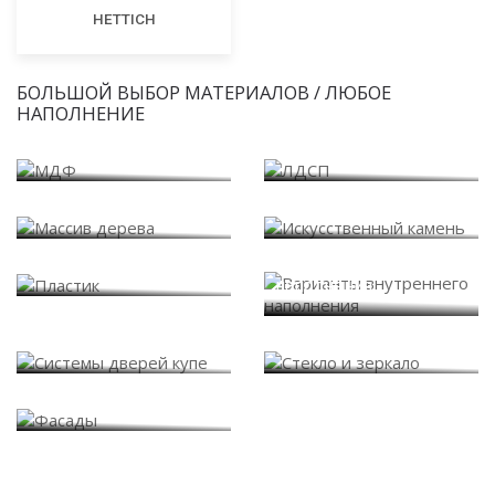
HETTICH
БОЛЬШОЙ ВЫБОР МАТЕРИАЛОВ / ЛЮБОЕ
НАПОЛНЕНИЕ
МДФ
ЛДСП
Массив дерева
Искусственный камень
Варианты внутреннего
Пластик
наполнения
Системы дверей купе
Стекло и зеркало
Фасады