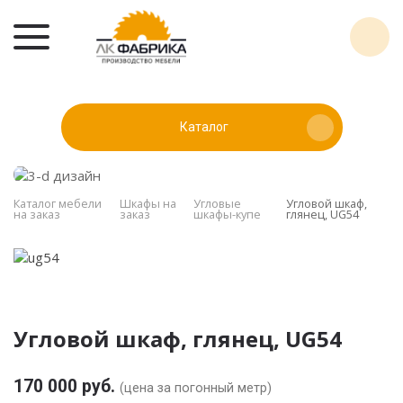
Каталог
Каталог мебели
Шкафы на
Угловые
Угловой шкаф,
на заказ
заказ
шкафы-купе
глянец, UG54
Угловой шкаф, глянец, UG54
170 000 руб.
(цена за погонный метр)