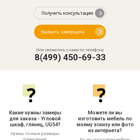
Получить консультацию
Вызвать замерщика
Или свяжитесь с нами по телефону
8(499) 450-69-33
?
?
Какие нужны замеры
Можете ли вы
для заказа - Угловой
изготовить мебель по
шкаф, глянец, UG54?
моему эскизу или фото
из интернета?
Нужны точные размеры
помещения:
Да, мы изготовим мебель