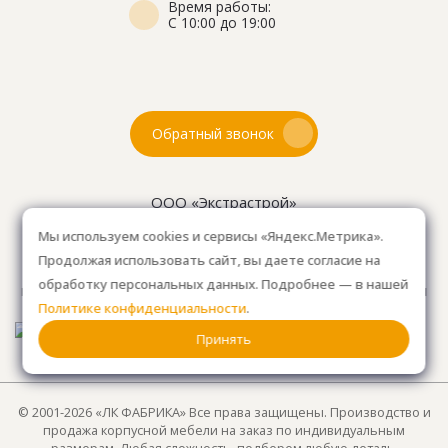
Время работы:
С 10:00 до 19:00
Обратный звонок
ООО «Экстрастрой»
ИНН: 7716802625
Мы используем cookies и сервисы «Яндекс.Метрика».
ОГРН 1157746804753
Продолжая использовать сайт, вы даете согласие на
Как проехать
: 15км от Мкад, в среднем 10-15 мин. на
обработку персональных данных. Подробнее — в нашей
машине.
Для клиентов без авто, оплачиваем такси
Политике конфиденциальности
.
от м. Анино.
Принять
© 2001-2026 «ЛК ФАБРИКА» Все права защищены. Производство и
продажа корпусной мебели на заказ по индивидуальным
размерам. Любая сложность, подберем любую деталь.